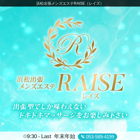
浜松出張メンズエステRAISE（レイズ）
9:30
Last
年末年始
053-589-4199